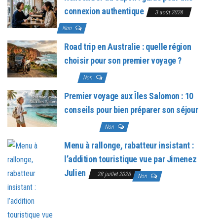
connexion authentique
3 août 2026
Non
Road trip en Australie : quelle région
choisir pour son premier voyage ?
3 août
2026
Non
Premier voyage aux Îles Salomon : 10
conseils pour bien préparer son séjour
31 juillet 2026
Non
Menu à rallonge, rabatteur insistant :
l’addition touristique vue par Jimenez
Julien
28 juillet 2026
Non