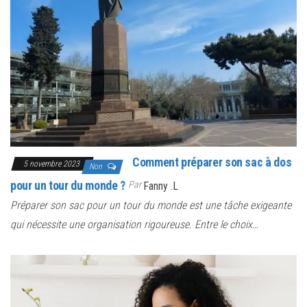
Comment préparer son sac à dos
5 novembre 2023
Non
pour un tour du monde ?
Par
Fanny .L
Préparer son sac pour un tour du monde est une tâche exigeante
qui nécessite une organisation rigoureuse. Entre le choix…