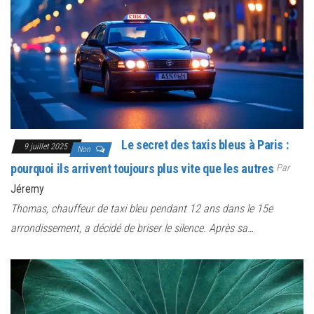
Le secret des taxis bleus à Paris :
9 juillet 2025
Non
pourquoi ils arrivent toujours plus vite que les autres
Par
Jéremy
Thomas, chauffeur de taxi bleu pendant 12 ans dans le 15e
arrondissement, a décidé de briser le silence. Après sa…