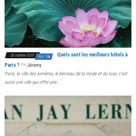
Quels sont les meilleurs hôtels à
26 octobre 2023
Non
Paris ?
Par
Jéremy
Paris, la ville des lumières, le berceau de la mode et du luxe, c’est
aussi une ville qui offre une…