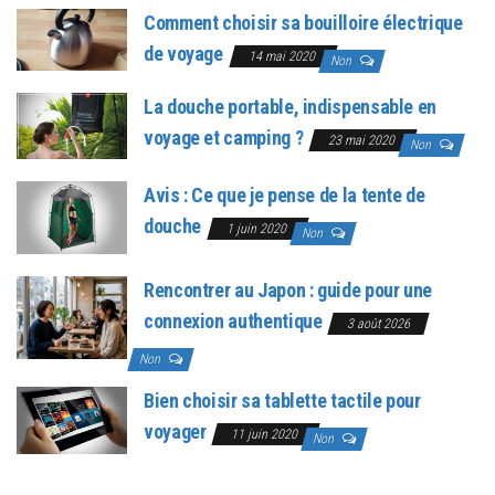
Comment choisir sa bouilloire électrique
de voyage
14 mai 2020
Non
La douche portable, indispensable en
voyage et camping ?
23 mai 2020
Non
Avis : Ce que je pense de la tente de
douche
1 juin 2020
Non
Rencontrer au Japon : guide pour une
connexion authentique
3 août 2026
Non
Bien choisir sa tablette tactile pour
voyager
11 juin 2020
Non