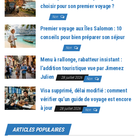
choisir pour son premier voyage ?
3 août
2026
Non
Premier voyage aux Îles Salomon : 10
conseils pour bien préparer son séjour
31 juillet 2026
Non
Menu à rallonge, rabatteur insistant :
l’addition touristique vue par Jimenez
Julien
28 juillet 2026
Non
Visa supprimé, délai modifié : comment
vérifier qu’un guide de voyage est encore
à jour
28 juillet 2026
Non
ARTICLES POPULAIRES