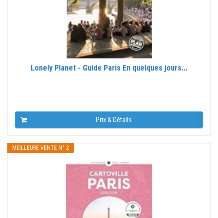
Lonely Planet - Guide Paris En quelques jours...
Prix & Détails
MEILLEURE VENTE N° 2