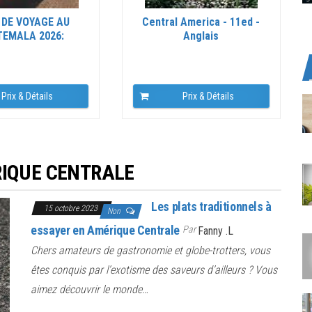
 DE VOYAGE AU
Central America - 11ed -
EMALA 2026:
Anglais
xplorez...
Prix & Détails
Prix & Détails
RIQUE CENTRALE
Les plats traditionnels à
15 octobre 2023
Non
essayer en Amérique Centrale
Par
Fanny .L
Chers amateurs de gastronomie et globe-trotters, vous
êtes conquis par l’exotisme des saveurs d’ailleurs ? Vous
aimez découvrir le monde…