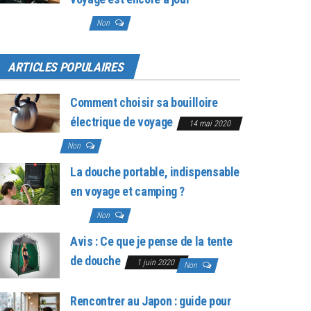
28 juillet
2026
Non
ARTICLES POPULAIRES
Comment choisir sa bouilloire
électrique de voyage
14 mai 2020
Non
La douche portable, indispensable
en voyage et camping ?
23 mai
2020
Non
Avis : Ce que je pense de la tente
de douche
1 juin 2020
Non
Rencontrer au Japon : guide pour