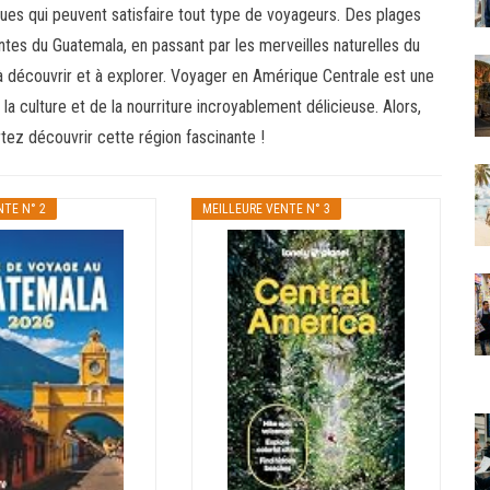
ues qui peuvent satisfaire tout type de voyageurs. Des plages
es du Guatemala, en passant par les merveilles naturelles du
t à découvrir et à explorer. Voyager en Amérique Centrale est une
a culture et de la nourriture incroyablement délicieuse. Alors,
rtez découvrir cette région fascinante !
NTE N° 2
MEILLEURE VENTE N° 3