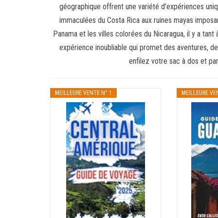
géographique offrent une variété d’expériences uniq
immaculées du Costa Rica aux ruines mayas imposant
Panama et les villes colorées du Nicaragua, il y a tan
expérience inoubliable qui promet des aventures, de l
enfilez votre sac à dos et pa
MEILLEURE VENTE N° 1
MEILLEURE VE