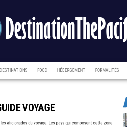
DESTINATIONS
FOOD
HÉBERGEMENT
FORMALITÉS
GUIDE VOYAGE
r les aficionados du voyage. Les pays qui composent cette zone