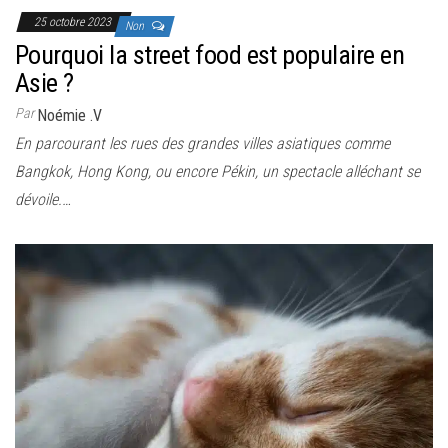
25 octobre 2023
Non
Pourquoi la street food est populaire en
Asie ?
Par
Noémie .V
En parcourant les rues des grandes villes asiatiques comme
Bangkok, Hong Kong, ou encore Pékin, un spectacle alléchant se
dévoile.…