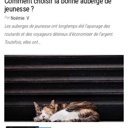
Comment choisir la bonne auberge de
jeunesse ?
Par
Noémie .V
Les auberges de jeunesse ont longtemps été l’apanage des
routards et des voyageurs désireux d’économiser de l’argent.
Toutefois, elles ont…