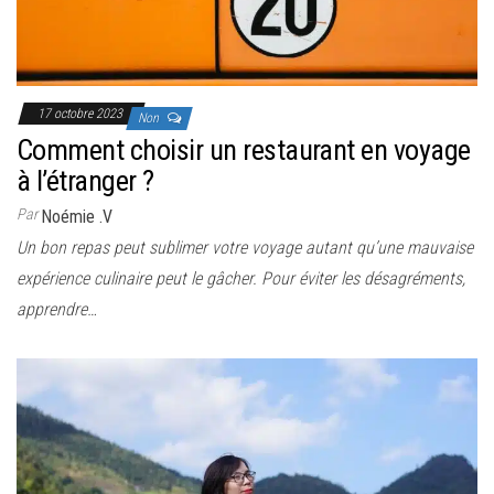
17 octobre 2023
Non
Comment choisir un restaurant en voyage
à l’étranger ?
Par
Noémie .V
Un bon repas peut sublimer votre voyage autant qu’une mauvaise
expérience culinaire peut le gâcher. Pour éviter les désagréments,
apprendre…