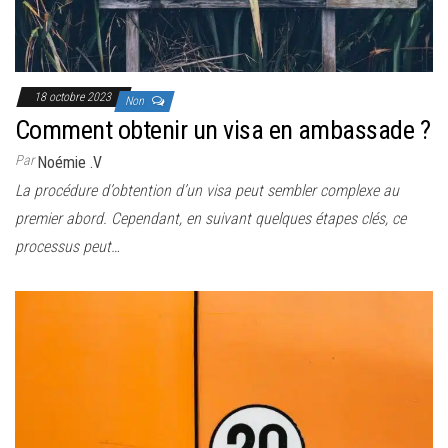
18 octobre 2023
Non
Comment obtenir un visa en ambassade ?
Par
Noémie .V
La procédure d’obtention d’un visa peut sembler complexe au
premier abord. Cependant, en suivant quelques étapes clés, ce
processus peut…