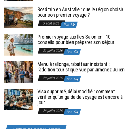
Road trip en Australie : quelle région choisir
pour son premier voyage ?
3 août 2026
Non
Premier voyage aux Îles Salomon : 10
conseils pour bien préparer son séjour
31 juillet 2026
Non
Menu à rallonge, rabatteur insistant :
l’addition touristique vue par Jimenez Julien
28 juillet 2026
Non
Visa supprimé, délai modifié : comment
vérifier qu’un guide de voyage est encore à
jour
28 juillet 2026
Non