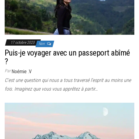
17 octobre 2023
Non
Puis-je voyager avec un passeport abîmé
?
Par
Noémie .V
C’est une question qui nous a tous traversé l’esprit au moins une
fois. Imaginez que vous vous apprêtez à partir…