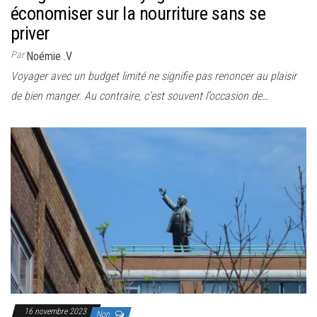
économiser sur la nourriture sans se
priver
Par
Noémie .V
Voyager avec un budget limité ne signifie pas renoncer au plaisir
de bien manger. Au contraire, c’est souvent l’occasion de…
16 novembre 2023
Non