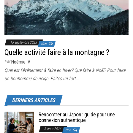
15 septembre 2023
Non
Quelle activité faire à la montagne ?
Par
Noémie .V
Quel est l’événement à faire en hiver? Que faire à Noël? Pour faire
un bonhomme de neige. Faites un fort.…
DERNIERS ARTICLES
Rencontrer au Japon : guide pour une
connexion authentique
3 août 2026
Non