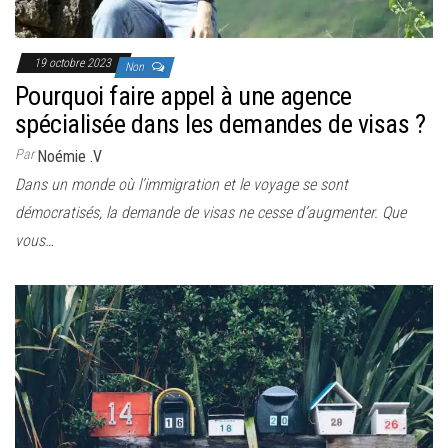
19 octobre 2023
Non
Pourquoi faire appel à une agence
spécialisée dans les demandes de visas ?
Par
Noémie .V
Dans un monde où l’immigration et le voyage se sont
démocratisés, la demande de visas ne cesse d’augmenter. Que
vous…