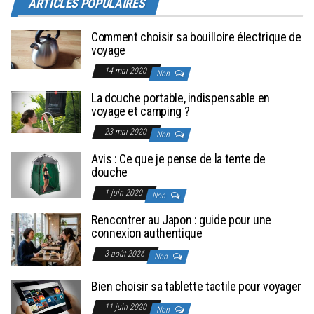
ARTICLES POPULAIRES
Comment choisir sa bouilloire électrique de
voyage
14 mai 2020
Non
La douche portable, indispensable en
voyage et camping ?
23 mai 2020
Non
Avis : Ce que je pense de la tente de
douche
1 juin 2020
Non
Rencontrer au Japon : guide pour une
connexion authentique
3 août 2026
Non
Bien choisir sa tablette tactile pour voyager
11 juin 2020
Non