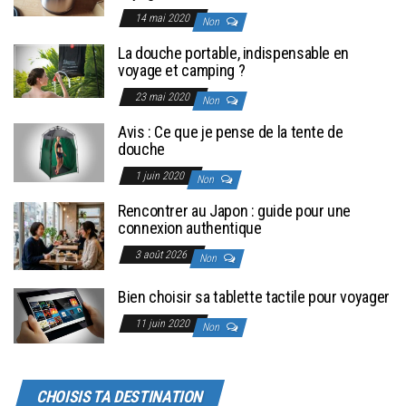
14 mai 2020
Non
La douche portable, indispensable en
voyage et camping ?
23 mai 2020
Non
Avis : Ce que je pense de la tente de
douche
1 juin 2020
Non
Rencontrer au Japon : guide pour une
connexion authentique
3 août 2026
Non
Bien choisir sa tablette tactile pour voyager
11 juin 2020
Non
CHOISIS TA DESTINATION