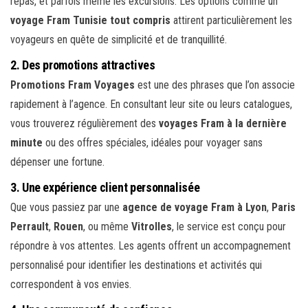
repas, et parfois même les excursions. Les options comme un
voyage Fram Tunisie tout compris
attirent particulièrement les
voyageurs en quête de simplicité et de tranquillité.
2. Des promotions attractives
Promotions Fram Voyages
est une des phrases que l’on associe
rapidement à l’agence. En consultant leur site ou leurs catalogues,
vous trouverez régulièrement des
voyages Fram à la dernière
minute
ou des offres spéciales, idéales pour voyager sans
dépenser une fortune.
3. Une expérience client personnalisée
Que vous passiez par une
agence de voyage Fram à Lyon
,
Paris
Perrault
,
Rouen
, ou même
Vitrolles
, le service est conçu pour
répondre à vos attentes. Les agents offrent un accompagnement
personnalisé pour identifier les destinations et activités qui
correspondent à vos envies.