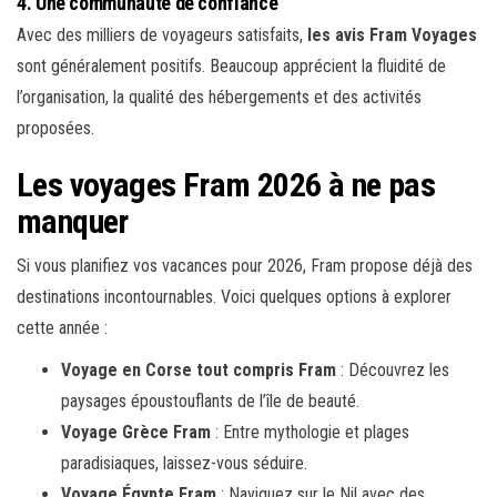
4. Une communauté de confiance
Avec des milliers de voyageurs satisfaits,
les avis Fram Voyages
sont généralement positifs. Beaucoup apprécient la fluidité de
l’organisation, la qualité des hébergements et des activités
proposées.
Les voyages Fram 2026 à ne pas
manquer
Si vous planifiez vos vacances pour 2026, Fram propose déjà des
destinations incontournables. Voici quelques options à explorer
cette année :
Voyage en Corse tout compris Fram
: Découvrez les
paysages époustouflants de l’île de beauté.
Voyage Grèce Fram
: Entre mythologie et plages
paradisiaques, laissez-vous séduire.
Voyage Égypte Fram
: Naviguez sur le Nil avec des