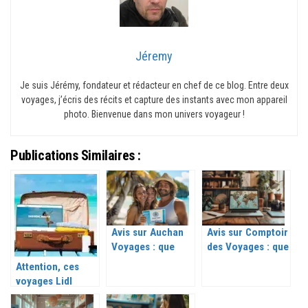
Jéremy
Je suis Jérémy, fondateur et rédacteur en chef de ce blog. Entre deux
voyages, j’écris des récits et capture des instants avec mon appareil
photo. Bienvenue dans mon univers voyageur !
Publications Similaires :
Avis sur Auchan
Avis sur Comptoir
Voyages : que
des Voyages : que
valent leurs
vaut cette agence
Attention, ces
offres ?
de voyage ?
voyages Lidl
dernière minute