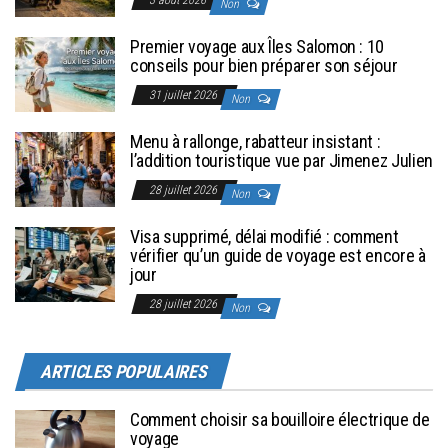
Non
Premier voyage aux Îles Salomon : 10
conseils pour bien préparer son séjour
31 juillet 2026
Non
Menu à rallonge, rabatteur insistant :
l’addition touristique vue par Jimenez Julien
28 juillet 2026
Non
Visa supprimé, délai modifié : comment
vérifier qu’un guide de voyage est encore à
jour
28 juillet 2026
Non
ARTICLES POPULAIRES
Comment choisir sa bouilloire électrique de
voyage