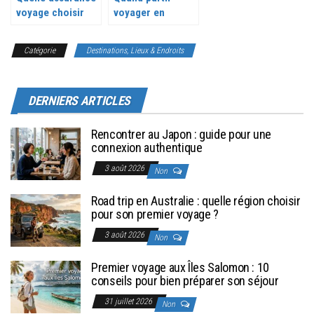
voyage choisir
voyager en
pour un tour du
Australie ?
monde ?
Catégorie
Destinations, Lieux & Endroits
DERNIERS ARTICLES
Rencontrer au Japon : guide pour une
connexion authentique
3 août 2026
Non
Road trip en Australie : quelle région choisir
pour son premier voyage ?
3 août 2026
Non
Premier voyage aux Îles Salomon : 10
conseils pour bien préparer son séjour
31 juillet 2026
Non