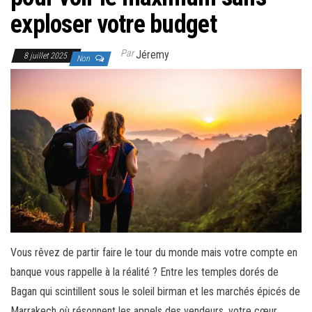
exploser votre budget
Par
Jéremy
8 juillet 2025
Non
Vous rêvez de partir faire le tour du monde mais votre compte en
banque vous rappelle à la réalité ? Entre les temples dorés de
Bagan qui scintillent sous le soleil birman et les marchés épicés de
Marrakech où résonnent les appels des vendeurs, votre cœur