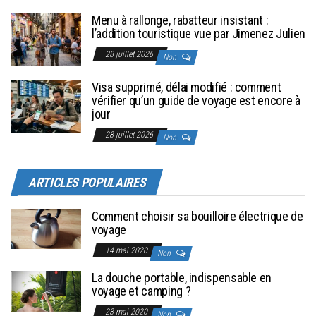
Menu à rallonge, rabatteur insistant :
l’addition touristique vue par Jimenez Julien
28 juillet 2026
Non
Visa supprimé, délai modifié : comment
vérifier qu’un guide de voyage est encore à
jour
28 juillet 2026
Non
ARTICLES POPULAIRES
Comment choisir sa bouilloire électrique de
voyage
14 mai 2020
Non
La douche portable, indispensable en
voyage et camping ?
23 mai 2020
Non