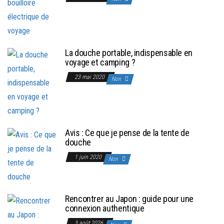
La douche portable, indispensable en
voyage et camping ?
23 mai 2020
Non
Avis : Ce que je pense de la tente de
douche
1 juin 2020
Non
Rencontrer au Japon : guide pour une
connexion authentique
3 août 2026