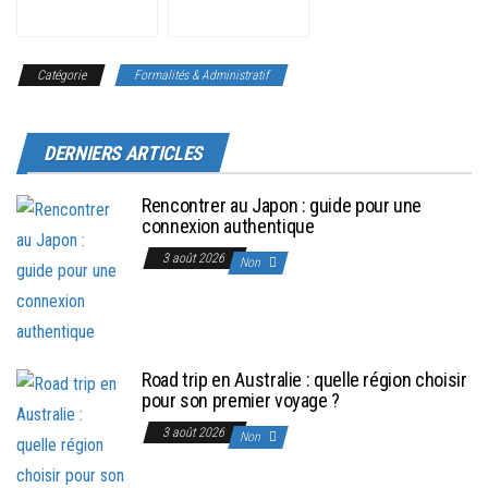
USA
pour un tour du
monde ?
Catégorie
Formalités & Administratif
DERNIERS ARTICLES
Rencontrer au Japon : guide pour une
connexion authentique
3 août 2026
Non
Road trip en Australie : quelle région choisir
pour son premier voyage ?
3 août 2026
Non