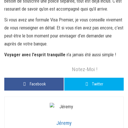
besoin de souscrire une police séparée, tout est déjà inclus. C’est
rassurant de savoir qu’on est accompagné quoi qu’il arrive.
Si vous avez une formule Visa Premier, je vous conseille vivement
de vous renseigner en détail. Et si vous n’en avez pas encore, c’est
peut-être le bon moment pour envisager d’en demander une
auprès de votre banque.
Voyager avec l’esprit tranquille
n’a jamais été aussi simple !
Notez-Moi !
Facebook
Twitter
Jéremy