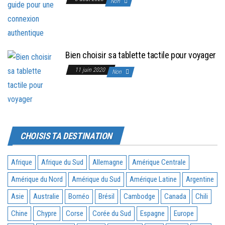
Non
Bien choisir sa tablette tactile pour voyager
11 juin 2020
Non
CHOISIS TA DESTINATION
Afrique
Afrique du Sud
Allemagne
Amérique Centrale
Amérique du Nord
Amérique du Sud
Amérique Latine
Argentine
Asie
Australie
Bornéo
Brésil
Cambodge
Canada
Chili
Chine
Chypre
Corse
Corée du Sud
Espagne
Europe